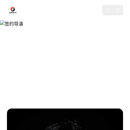
跳过导航
DIRECTORS
签约导演