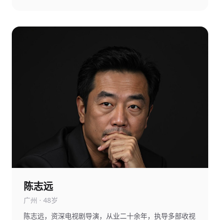
陈志远
广州 · 48岁
陈志远，资深电视剧导演，从业二十余年，执导多部收视