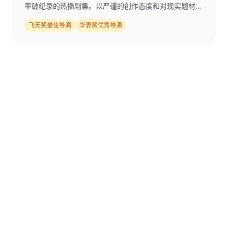
率破纪录的热播剧集。以严谨的创作态度和对现实题材的
深刻把握著称。
飞天奖最佳导演
华表奖优秀导演