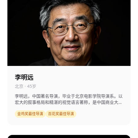
李明远
北京 · 45岁
李明远，中国著名导演，毕业于北京电影学院导演系。以
宏大的叙事格局和精湛的视觉语言著称，是中国商业大片
的领军人物。
金鸡奖最佳导演
百花奖最佳导演