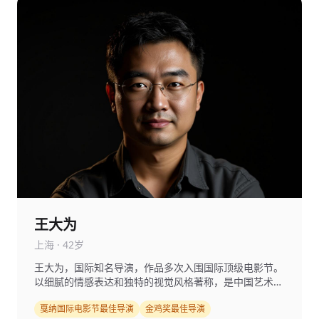
王大为
上海 · 42岁
王大为，国际知名导演，作品多次入围国际顶级电影节。
以细腻的情感表达和独特的视觉风格著称，是中国艺术电
影的代表人物。
戛纳国际电影节最佳导演
金鸡奖最佳导演