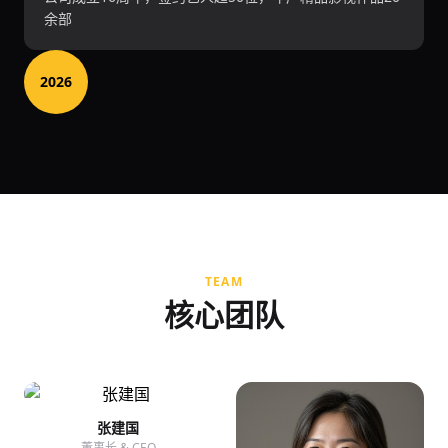
余部
2026
TEAM
核心团队
张建国
董事长 & CEO