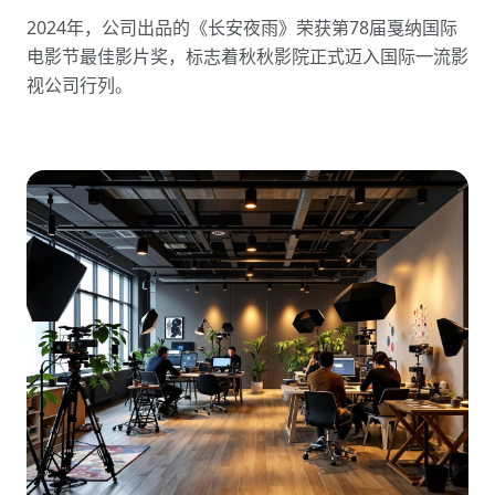
2024年，公司出品的《长安夜雨》荣获第78届戛纳国际
电影节最佳影片奖，标志着秋秋影院正式迈入国际一流影
视公司行列。