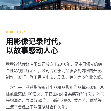
ABOUT US
公司简介
OUR STORY
秋秋影院传媒有限公司 · 成立于2010年 · 中国最具影响力
用影像记录时代，
的影视传媒品牌
以故事感动人心
秋秋影院传媒有限公司成立于2010年，是中国领先的综
合性影视传媒企业。公司专注于高品质影视内容的开发、
制作与发行，旗下拥有电影、剧集、综艺等多条业务线。
十六年来，秋秋影院累计出品精品影视作品超200部，总
播放量突破100亿次，荣获国内外各类奖项30余项。公司
签约演员、导演超50位，与腾讯视频、爱奇艺、优酷等
主流平台建立了深度战略合作关系。