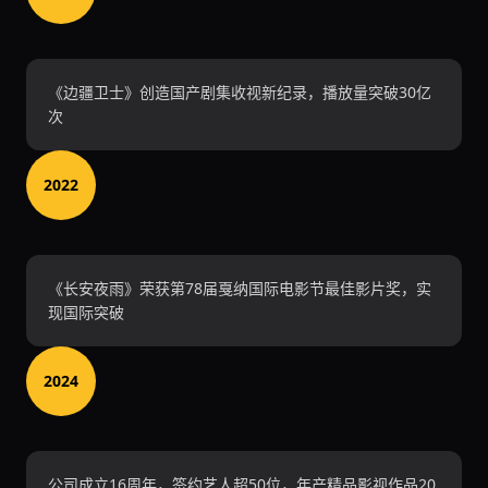
《边疆卫士》创造国产剧集收视新纪录，播放量突破30亿
次
2022
《长安夜雨》荣获第78届戛纳国际电影节最佳影片奖，实
现国际突破
2024
公司成立16周年，签约艺人超50位，年产精品影视作品20